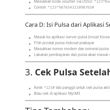
Masukkan kode voucher via USSD:
*123*Ko
Contoh:
*123*987654321098765#
Cara D: Isi Pulsa dari Aplikasi
Masuk ke aplikasi server pulsa (misal Kiose
Pilih produk pulsa Indosat prabayar
Masukkan nomor modem dan nominal pulsa
Lakukan pembayaran dan pulsa akan masuk 
3.
Cek Pulsa Setelah
Ketik
lalu panggil untuk cek pulsa akti
*123#
Atau cek di aplikasi MyIM3