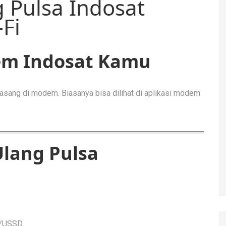
g Pulsa Indosat
Fi
m Indosat Kamu
asang di modem. Biasanya bisa dilihat di aplikasi modem
Ulang Pulsa
n/USSD