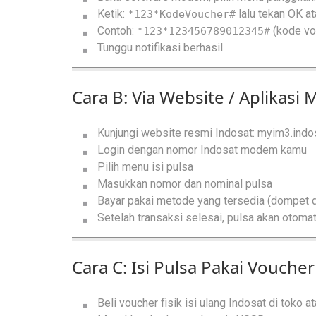
Ketik:
lalu tekan OK at
*123*KodeVoucher#
Contoh:
(kode vou
*123*123456789012345#
Tunggu notifikasi berhasil
Cara B: Via Website / Aplikasi
Kunjungi website resmi Indosat:
myim3.indo
Login dengan nomor Indosat modem kamu
Pilih menu isi pulsa
Masukkan nomor dan nominal pulsa
Bayar pakai metode yang tersedia (dompet digi
Setelah transaksi selesai, pulsa akan oto
Cara C: Isi Pulsa Pakai Voucher 
Beli voucher fisik isi ulang Indosat di toko a