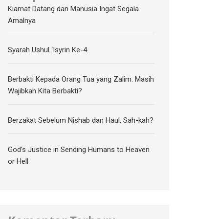
Kiamat Datang dan Manusia Ingat Segala
Amalnya
Syarah Ushul ‘Isyrin Ke-4
Berbakti Kepada Orang Tua yang Zalim: Masih
Wajibkah Kita Berbakti?
Berzakat Sebelum Nishab dan Haul, Sah-kah?
God’s Justice in Sending Humans to Heaven
or Hell