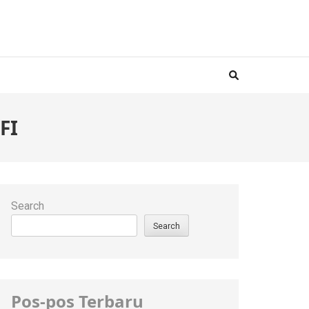
FI
Search
Search
Pos-pos Terbaru