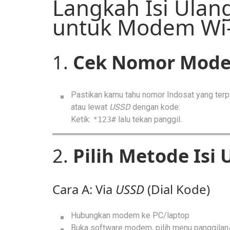
Langkah Isi Ulan
untuk Modem Wi-
1.
Cek Nomor Mode
Pastikan kamu tahu nomor Indosat yang terp
atau lewat
USSD
dengan kode:
Ketik:
lalu tekan panggil.
*123#
2.
Pilih Metode Isi 
Cara A: Via
USSD
(Dial Kode)
Hubungkan modem ke PC/laptop
Buka software modem, pilih menu panggila