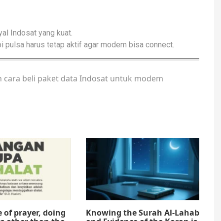
al Indosat yang kuat.
api pulsa harus tetap aktif agar modem bisa connect.
n cara beli paket data Indosat untuk modem
e of prayer, doing
Knowing the Surah Al-Lahab