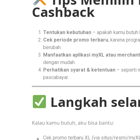
Cashback
Tentukan kebutuhan
– apakah kamu butuh k
Cek periode promo terbaru
, karena progr
berubah.
Manfaatkan aplikasi myXL atau merchant
dengan mudah.
Perhatikan syarat & ketentuan
– seperti m
pascabayar.
Langkah sela
Kalau kamu butuh, aku bisa bantu:
Cek promo terbaru XL (via situs/resmi/myXL