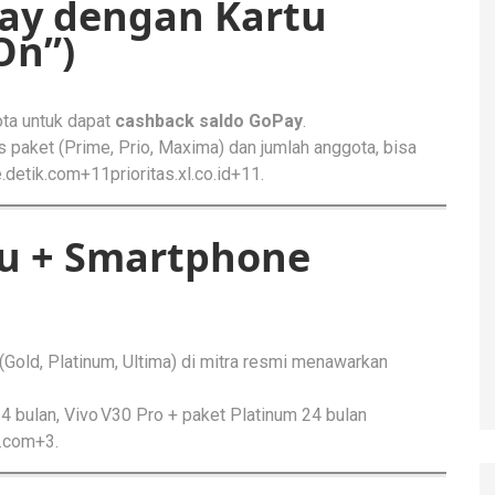
Pay dengan Kartu
On”)
ota untuk dapat
cashback saldo GoPay
.
s paket (Prime, Prio, Maxima) dan jumlah anggota, bisa
.detik.com+11prioritas.xl.co.id+11
.
tu + Smartphone
Gold, Platinum, Ultima) di mitra resmi menawarkan
24 bulan, Vivo V30 Pro + paket Platinum 24 bulan
n6.com+3
.