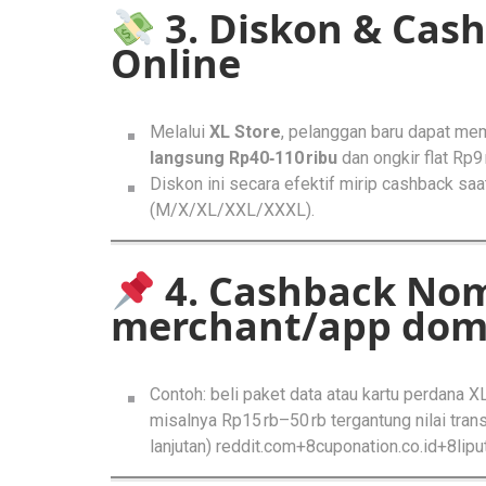
3. Diskon & Cash
Online
Melalui
XL Store
, pelanggan baru dapat mem
langsung Rp40‑110 ribu
dan ongkir flat Rp9
Diskon ini secara efektif mirip cashback sa
(M/X/XL/XXL/XXXL).
4. Cashback Nom
merchant/app domp
Contoh: beli paket data atau kartu perdana 
misalnya Rp15 rb–50 rb tergantung nilai tran
lanjutan)
reddit.com+8cuponation.co.id+8lip