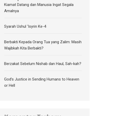
Kiamat Datang dan Manusia Ingat Segala
Amalnya
Syarah Ushul ‘Isyrin Ke-4
Berbakti Kepada Orang Tua yang Zalim: Masih
Wajibkah Kita Berbakti?
Berzakat Sebelum Nishab dan Haul, Sah-kah?
God’s Justice in Sending Humans to Heaven
or Hell