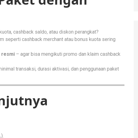
uota, cashback saldo, atau diskon perangkat?
am seperti cashback merchant atau bonus kuota sering
 resmi
– agar bisa mengikuti promo dan klaim cashback
inimal transaksi, durasi aktivasi, dan penggunaan paket
njutnya
).