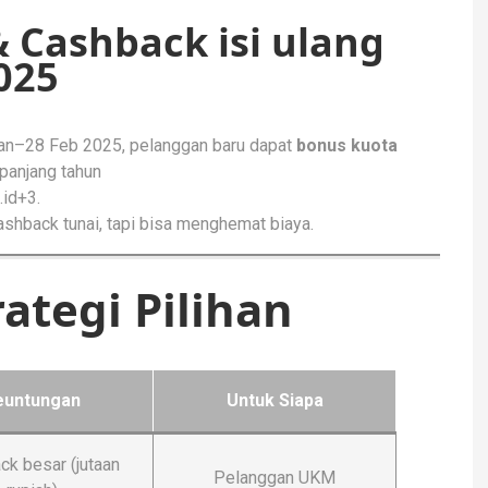
& Cashback isi ulang
025
Jan–28 Feb 2025, pelanggan baru dapat
bonus kuota
epanjang tahun
.id+3
.
ashback tunai, tapi bisa menghemat biaya.
ategi Pilihan
euntungan
Untuk Siapa
k besar (jutaan
Pelanggan UKM