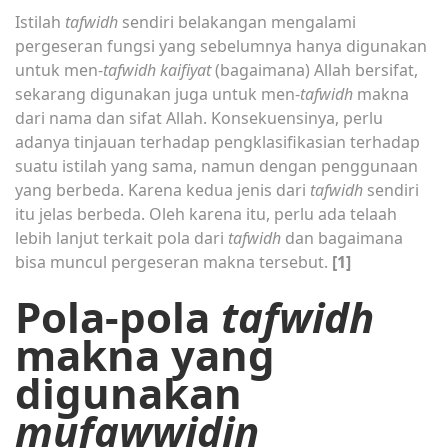
Istilah
tafwidh
sendiri belakangan mengalami
pergeseran fungsi yang sebelumnya hanya digunakan
untuk men-
tafwidh kaifiyat
(bagaimana) Allah bersifat,
sekarang digunakan juga untuk men-
tafwidh
makna
dari nama dan sifat Allah. Konsekuensinya, perlu
adanya tinjauan terhadap pengklasifikasian terhadap
suatu istilah yang sama, namun dengan penggunaan
yang berbeda. Karena kedua jenis dari
tafwidh
sendiri
itu jelas berbeda. Oleh karena itu, perlu ada telaah
lebih lanjut terkait pola dari
tafwidh
dan bagaimana
bisa muncul pergeseran makna tersebut.
[1]
Pola-pola
tafwidh
makna yang
digunakan
mufawwidin