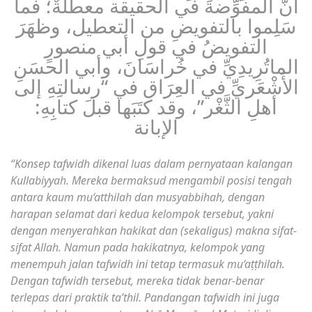
أنَّ المفوِّضةَ في الحقيقة معطِّلةٌ؛ فما
سَلِموا بالتفويضِ من التعطيل، وظهَرَ
التفويضُ في قولِ أبي منصورٍ
الماتُرِيدِيِّ في خُراسَانَ، وأبي الحسَنِ
الأَشْعَريِّ في العِرَاقِ في “رسالتِهِ إلى
أهلِ الثَّغْر”، وقد كتَبَها قبلَ كتابِهِ:
الإبانة
“Konsep tafwidh dikenal luas dalam pernyataan kalangan
Kullabiyyah. Mereka bermaksud mengambil posisi tengah
antara kaum mu‘atthilah dan musyabbihah, dengan
harapan selamat dari kedua kelompok tersebut, yakni
dengan menyerahkan hakikat dan (sekaligus) makna sifat-
sifat Allah. Namun pada hakikatnya, kelompok yang
menempuh jalan tafwidh ini tetap termasuk mu‘aṭṭhilah.
Dengan tafwidh tersebut, mereka tidak benar-benar
terlepas dari praktik ta’thil. Pandangan tafwidh ini juga