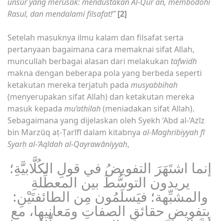
unsur yang merusak: mendustakan Al-Qur`an, membodohi
Rasul, dan mendalami filsafat!”
[2]
Setelah masuknya ilmu kalam dan filsafat serta
pertanyaan bagaimana cara memaknai sifat Allah,
muncullah berbagai alasan dari melakukan
tafwidh
makna dengan beberapa pola yang berbeda seperti
ketakutan mereka terjatuh pada
musyabbihah
(menyerupakan sifat Allah) dan ketakutan mereka
masuk kepada
mu’athilah
(meniadakan sifat Allah).
Sebagaimana yang dijelaskan oleh Syekh ‘Abd al-‘Azīz
bin Marzūq aṭ-Ṭarīfī dalam kitabnya
al-Maghribiyyah fī
Syarḥ al-‘Aqīdah al-Qayrawāniyyah
,
إنما اشتَهَرَ التفويضُ في قولِ الكُلَّابيَّةِ؛
يريدون التوسُّطَ بين المعطِّلةِ
والمشبِّهة؛ فيَسلَمُون مِن الطائفتَيْنِ:
بتفويضِ حقائقِ الصفاتِ ومَعانِيها، مع