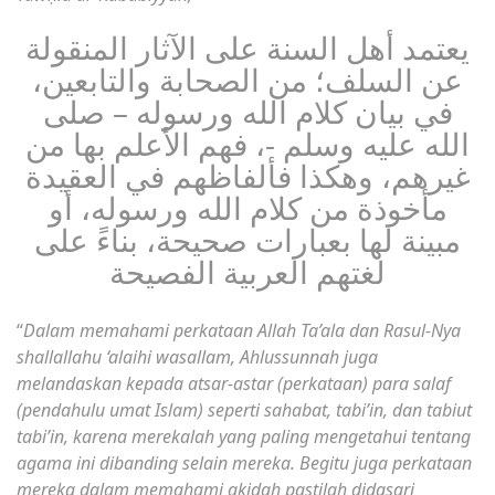
يعتمد أهل السنة على الآثار المنقولة
عن السلف؛ من الصحابة والتابعين،
في بيان كلام الله ورسوله – صلى
الله عليه وسلم -، فهم الأعلم بها من
غيرهم، وهكذا فألفاظهم في العقيدة
مأخوذة من كلام الله ورسوله، أو
مبينة لها بعبارات صحيحة، بناءً على
لغتهم العربية الفصيحة
“
Dalam memahami perkataan Allah Ta’ala dan Rasul-Nya
shallallahu ‘alaihi wasallam, Ahlussunnah juga
melandaskan kepada atsar-astar (perkataan) para salaf
(pendahulu umat Islam) seperti sahabat, tabi’in, dan tabiut
tabi’in, karena merekalah yang paling mengetahui tentang
agama ini dibanding selain mereka. Begitu juga perkataan
mereka dalam memahami akidah pastilah didasari