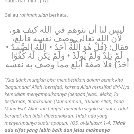
hadis dan fikih.
[17]
Beliau
rahimahullah
berkata,
ليس لنا أن نتوهم في الله كيف هو،
لأن الله تعالى وصف نفسه فأبلغ،
فقال: {قُلْ هُوَ اللَّهُ أَحَدٌ • اللَّهُ الصَّمَدُ •
لَمْ يَلِدْ وَلَمْ يُولَدْ • وَلَمْ يَكُن لَّهُ كُفُوًا
أَحَدٌ} فلا صفة أبلغ مما وصف به نفسه
“Kita tidak mungkin bisa membesitkan dalam benak kita
‘bagaimana’ Allah (bersifat), karena Allah mensifati diri-Nya
kemudian menyampaikannya (dengan jelas). Maka, Ia
berfirman, ‘Katakanlah (Muhammad), ‘Dialah Allah, Yang
Maha Esa’. Allah-lah tempat meminta segala sesuatu. Tidak
beranak dan tidak diperanakkan. Tidak ada yang
menyerupainya suatu apapun.’ (QS. al-Ikhlash: 1-4)
Tidak
ada sifat yang lebih baik dan jelas maknanya