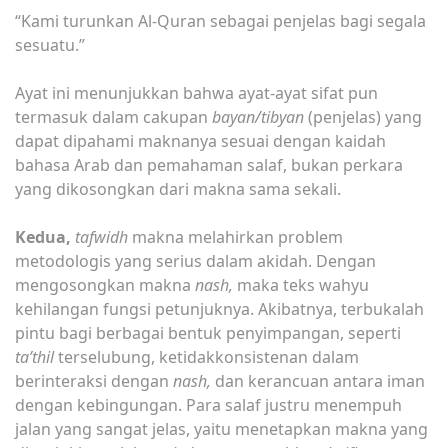
“Kami turunkan Al-Quran sebagai penjelas bagi segala
sesuatu.”
Ayat ini menunjukkan bahwa ayat-ayat sifat pun
termasuk dalam cakupan
bayan/tibyan
(penjelas) yang
dapat dipahami maknanya sesuai dengan kaidah
bahasa Arab dan pemahaman salaf, bukan perkara
yang dikosongkan dari makna sama sekali.
Kedua,
tafwidh
makna melahirkan problem
metodologis yang serius dalam akidah. Dengan
mengosongkan makna
nash,
maka teks wahyu
kehilangan fungsi petunjuknya. Akibatnya, terbukalah
pintu bagi berbagai bentuk penyimpangan, seperti
ta’thil
terselubung, ketidakkonsistenan dalam
berinteraksi dengan
nash,
dan kerancuan antara iman
dengan kebingungan. Para salaf justru menempuh
jalan yang sangat jelas, yaitu menetapkan makna yang