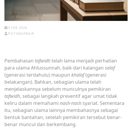
3 FEB 2026
POTONGPASIR
Pembahasan
tafwidh
telah lama menjadi perhatian
para ulama Ahlussunnah, baik dari kalangan
salaf
(generasi terdahulu) maupun
khalaf
(generasi
belakangan). Bahkan, sebagian ulama telah
menjelaskannya sebelum munculnya pemikiran
tafwidh
, sebagai langkah preventif agar umat tidak
keliru dalam memahami
nash-nash
syariat. Sementara
itu, sebagian ulama lainnya membahasnya sebagai
bentuk bantahan, setelah pemikiran tersebut benar-
benar muncul dan berkembang.