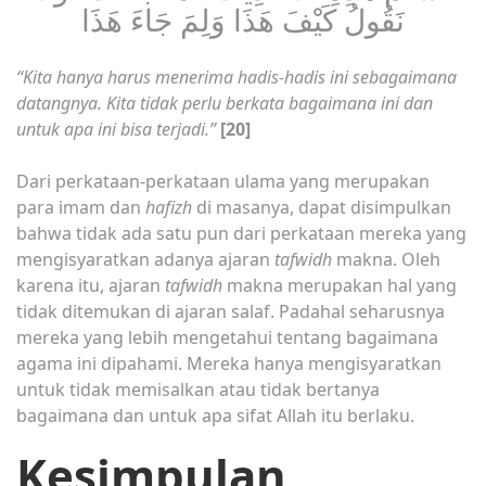
نَقُولُ كَيْفَ هَذَا وَلِمَ جَاءَ هَذَا
“Kita hanya harus menerima hadis-hadis ini sebagaimana
datangnya. Kita tidak perlu berkata bagaimana ini dan
untuk apa ini bisa terjadi.”
[20]
Dari perkataan-perkataan ulama yang merupakan
para imam dan
hafizh
di masanya, dapat disimpulkan
bahwa tidak ada satu pun dari perkataan mereka yang
mengisyaratkan adanya ajaran
tafwidh
makna. Oleh
karena itu, ajaran
tafwidh
makna merupakan hal yang
tidak ditemukan di ajaran salaf. Padahal seharusnya
mereka yang lebih mengetahui tentang bagaimana
agama ini dipahami. Mereka hanya mengisyaratkan
untuk tidak memisalkan atau tidak bertanya
bagaimana dan untuk apa sifat Allah itu berlaku.
Kesimpulan