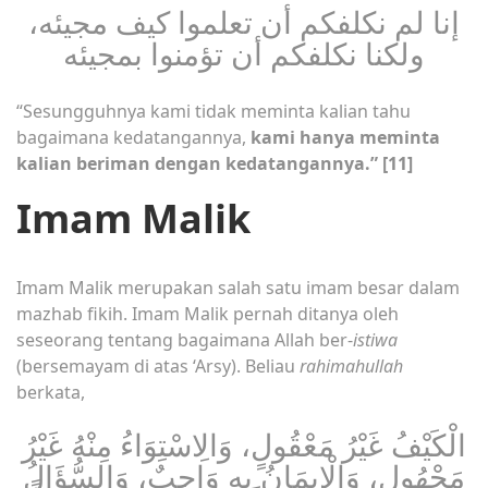
إنا لم نكلفكم أن تعلموا كيف مجيئه،
ولكنا نكلفكم أن تؤمنوا بمجيئه
“Sesungguhnya kami tidak meminta kalian tahu
bagaimana kedatangannya,
kami hanya meminta
kalian beriman dengan kedatangannya.”
[11]
Imam Malik
Imam Malik merupakan salah satu imam besar dalam
mazhab fikih. Imam Malik pernah ditanya oleh
seseorang tentang bagaimana Allah ber-
istiwa
(bersemayam di atas ‘Arsy). Beliau
rahimahullah
berkata,
الْكَيْفُ غَيْرُ مَعْقُولٍ، وَالِاسْتِوَاءُ مِنْهُ غَيْرُ
مَجْهُولٍ، وَالْإِيمَانُ بِهِ وَاجِبٌ، وَالسُّؤَالُ